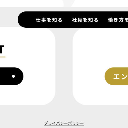
仕事を知る
社員を知る
働き方
T
仕事を知る
社員を知る
エ
働き方を知る
募集要項
プライバシーポリシー